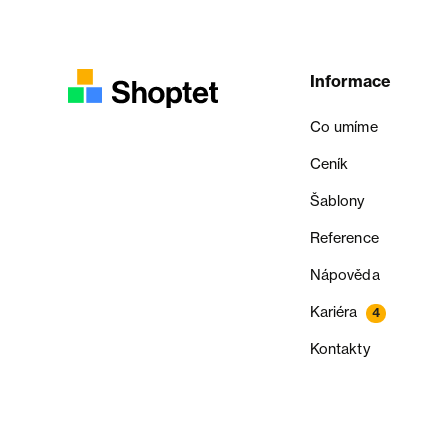
Informace
Co umíme
Ceník
Šablony
Reference
Nápověda
Kariéra
4
Kontakty