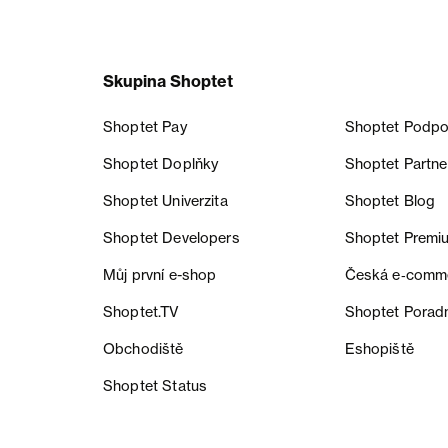
Skupina Shoptet
Shoptet Pay
Shoptet Podpo
Shoptet Doplňky
Shoptet Partne
Shoptet Univerzita
Shoptet Blog
Shoptet Developers
Shoptet Premi
Můj první e-shop
Česká e‑comm
Shoptet.TV
Shoptet Porad
Obchodiště
Eshopiště
Shoptet Status