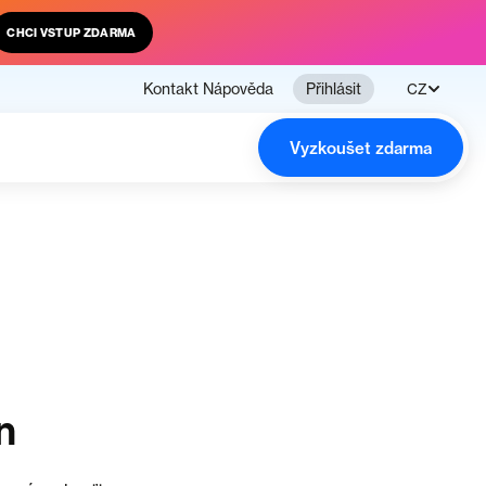
CHCI VSTUP ZDARMA
Kontakt
Nápověda
Přihlásit
CZ
Vyzkoušet zdarma
n