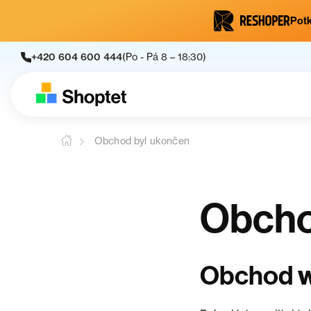
Potk
+420 604 600 444
(Po - Pá 8 – 18:30)
Obchod byl ukončen
Obcho
Obchod