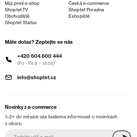
Můj první e-shop
Česká e‑commerce
Shoptet.TV
Shoptet Poradna
Obchodiště
Eshopiště
Shoptet Status
Máte dotaz? Zeptejte se nás
+420 604 600 444
(Po - Pá 8 – 18:30)
info@shoptet.cz
Novinky z e-commerce
1–2× do měsíce vás budeme informovat o novinkách
z oboru