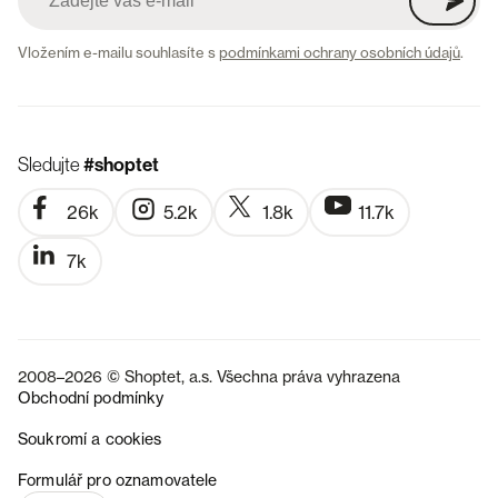
Vložením e-mailu souhlasíte s
podmínkami ochrany osobních údajů
.
Sledujte
#shoptet
26k
5.2k
1.8k
11.7k
7k
2008–2026 © Shoptet, a.s. Všechna práva vyhrazena
Obchodní podmínky
Soukromí a cookies
SK
Formulář pro oznamovatele